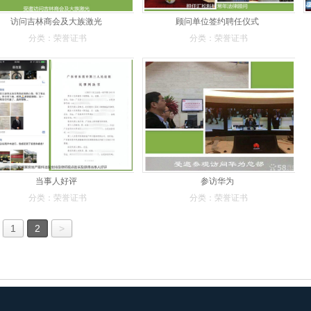
访问吉林商会及大族激光
顾问单位签约聘任仪式
分类：荣誉证书
分类：荣誉证书
当事人好评
参访华为
分类：荣誉证书
分类：荣誉证书
1
2
>