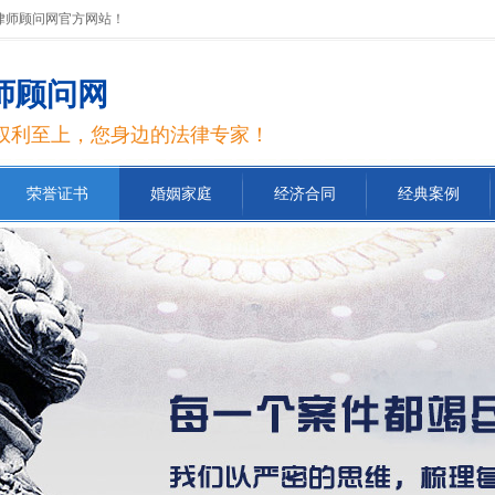
圳律师顾问网官方网站！
师顾问网
权利至上，您身边的法律专家！
荣誉证书
婚姻家庭
经济合同
经典案例