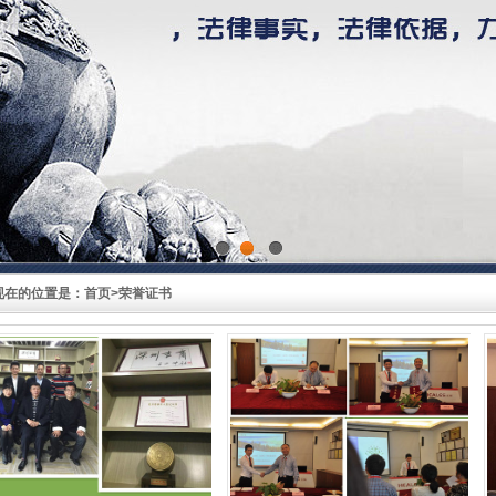
1
2
3
现在的位置是：
首页>
荣誉证书