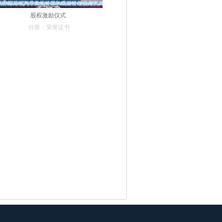
股权激励仪式
分类：荣誉证书