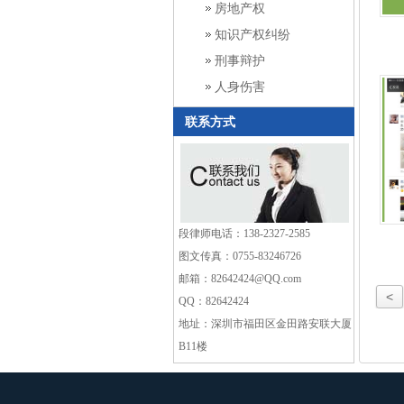
房地产权
知识产权纠纷
刑事辩护
人身伤害
联系方式
段律师电话：138-2327-2585
图文传真：0755-83246726
邮箱：82642424@QQ.com
<
QQ：82642424
地址：深圳市福田区金田路安联大厦
B11楼