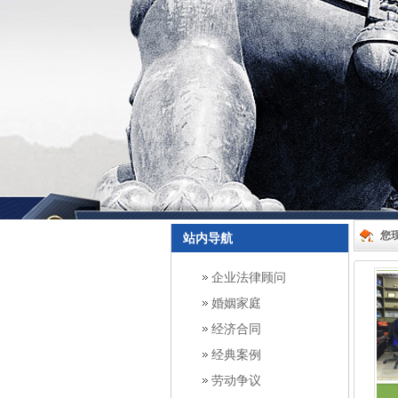
您
站内导航
企业法律顾问
婚姻家庭
经济合同
经典案例
劳动争议