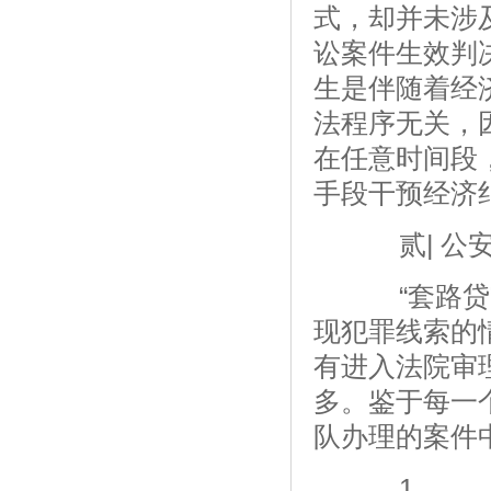
式，却并未涉
讼案件生效判
生是伴随着经
法程序无关，
在任意时间段
手段干预经济
贰| 公安
“套路贷”
现犯罪线索的
有进入法院审
多。鉴于每一
队办理的案件
1