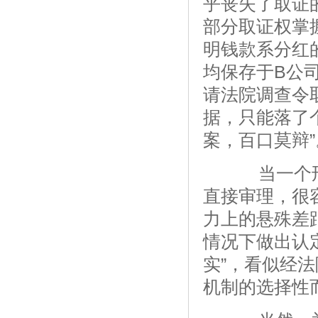
乎丧失了取证
部分取证权掌
明钱款系分红
均保存于B公
请法院调查令
据，只能落了个
案，百口莫辩”
当一个刑
直接审理，很
力上的悬殊差
情况下做出认
实”，看似经
机制的选择性