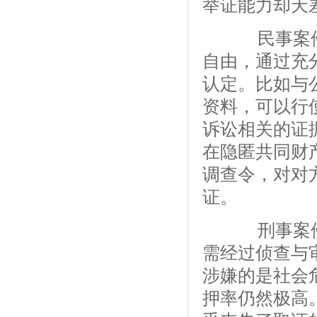
举证能力却天
民事案件
自由，通过充
认定。比如与
资料，可以行
诉讼相关的证
在隐匿共同财
调查令，对对
证。
刑事案件
需经过侦查与
涉嫌的是社会
押率仍然极高