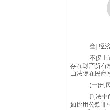
叁| 经济
不仅上述
存在财产所有
由法院在民商
(一)刑民
刑法中的
如挪用公款罪中