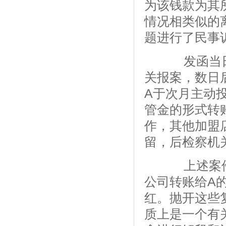
为该钱款为其
情况相类似的
题进行了民事
发函当日
关报案，数日
A于次月主动
管金的形式转
作，其他加盟
留，后检察机
上述案件中
公司转账给A
红。抛开这些
质上是一个有