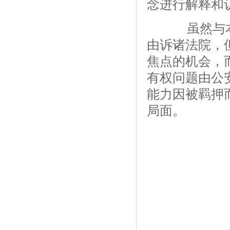
念进行解释和
虽然与本
由诉诸法院，
焦点的机会，
有权问题由公
能力因被羁押
局面。