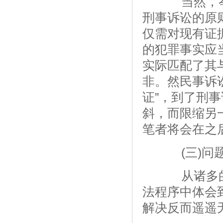
当然，举
刑事诉讼的原
仅需对现有证
的犯罪事实应
实际匹配了其
非。然民事诉
证”，到了刑
斜，而限缩另
笔者将会在之
(三)问题
从诸多的
法程序中体会
解决反而遥遥