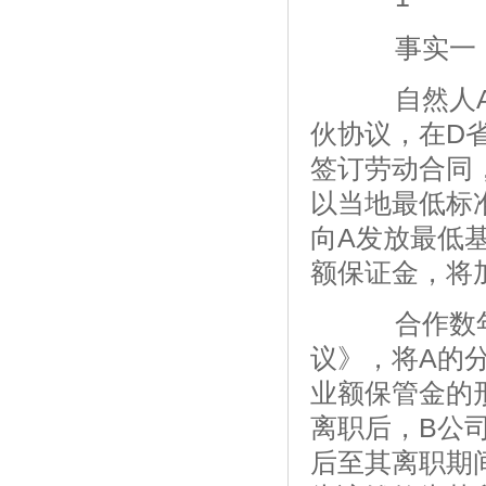
事实一：
自然人A与
伙协议，在D
签订劳动合同
以当地最低标
向A发放最低
额保证金，将
合作数年之
议》，将A的
业额保管金的
离职后，B公
后至其离职期