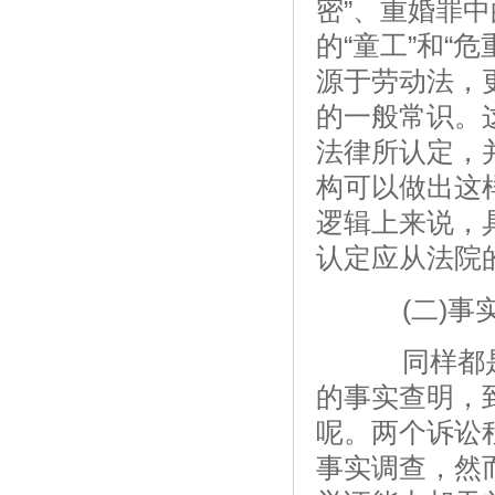
密”、重婚罪中
的“童工”和“
源于劳动法，
的一般常识。
法律所认定，
构可以做出这
逻辑上来说，
认定应从法院
(二)事实
同样都是
的事实查明，
呢。两个诉讼
事实调查，然