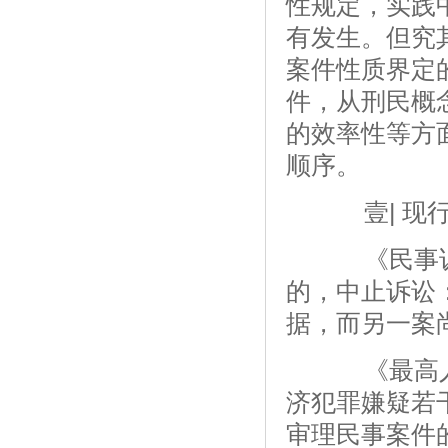
性规定，实践
有发生。但究
案件性质界定
件，从刑民概
的效率性等方
顺序。
壹| 现行
《民事诉讼
的，中止诉讼
据，而另一案
《最高人
济犯罪嫌疑若
审理民事案件