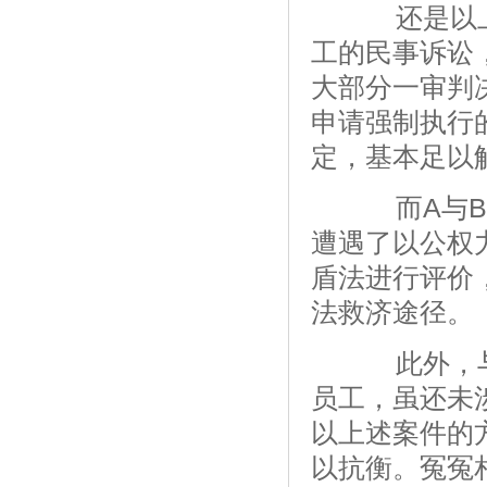
还是以上
工的民事诉讼
大部分一审判
申请强制执行
定，基本足以
而A与B公
遭遇了以公权
盾法进行评价
法救济途径。
此外，与A
员工，虽还未
以上述案件的
以抗衡。冤冤