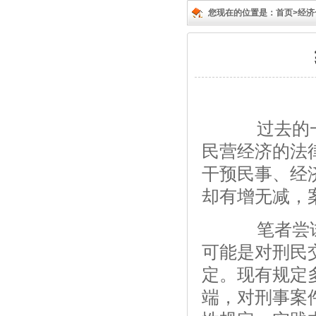
您现在的位置是：
首页>
经济
过去的一
民营经济的法
干预民事、经
却有增无减，
笔者尝试
可能是对刑民
定。现有规定
端，对刑事案