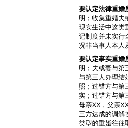
要认定法律重婚
明；收集重婚夫
现实生活中这类
记制度并未实行
况非当事人本人
要认定事实重婚
明；夫或妻与第
与第三人办理结
照；过错方与第
实；过错方与第
XX
X
母亲
，父亲
三方达成的调解
类型的重婚往往