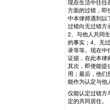
现在生活中往往
方面的过错，即
中本律师遇到以
过错向无过错方
2
、与他人共同
4
的事实；
、无
录等等。现在中
证据，在此本律
其次，即便能提
用；最后，他们
能作为认定与他
仅能认定过错方
定的共同居住。