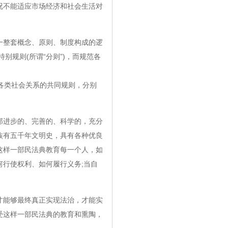
况不能适应市场经济和社会生活对
整套概念、原则、制度构成的逻
别规则(所谓“分则”)，而规范各
范各类社会关系的共同规则，分别
进步的、完善的、科学的，充分
族有五千年文明史，具有各种优良
这样一部民法典教育每一个人，如
行使权利、如何履行义务;当自
。
能够最终真正实现法治，才能实
受这样一部民法典的教育和熏陶，