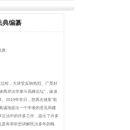
法典编纂
法典
法过程，大讲堂反响热烈、广受好
海峡两岸法学泰斗高峰论坛”，纵谈
2019年冬日，您再次做客“歌
真诚地提出一个学者的意见和建
事立法中的许多工作，提出了许多
，也是有幸听您讲解民法多年的晚