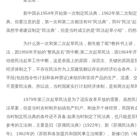
梁慧星：
新中国从1954年开始第一次制定民法典，1962年第二次制定
典。但要注意的是，第一次和第二次都没有叫“民法典”，而叫“民法”起
虽然学者建议制定“民法典”，但是当时成立的是“民法起草小组”，仍然
为什么第一次和第二次起草民法，都失败了呢?教科书上讲，
法，因1956年开始的“整风反右”而中断;第二次起草民法，因1964年
动使民法起草工作中断，这是表面上的原因，深层次、关键的原因是
经济体制之下，不存在民法作为上层建筑赖以存在的经济社会条件。
手段(包括指令性计划和各种票证)来组织和安排产品的生产、流通、
不需要民法典。所以说，当时国家实行计划经济体制，是前两次起草
1979年第三次起草民法是为了适应改革开放的需要。虽然民
法草案，但是当时农村刚开始搞包产到户、刚放开个体经营，而国有
当时制定民法典的条件还不具备;如果当时制定了民法典，也只能是苏
参考的立法例，主要是旧《苏俄民法典》(1922年)、新《苏俄民法典》(
年)、1962年的《苏联和各加盟共和国民事立法纲要》、新修订的《匈牙