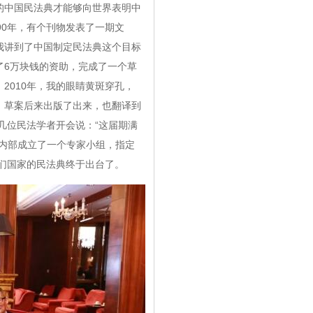
的中国民法典才能够向世界表明中
90年，有个刊物发表了一期文
我讲到了中国制定民法典这个目标
了6万块钱的资助，完成了一个草
成。2010年，我的眼睛黄斑穿孔，
。草案后来出版了出来，也翻译到
几位民法学者开会说：“这届期满
内部成立了一个专家小组，指定
我们国家的民法典终于出台了。