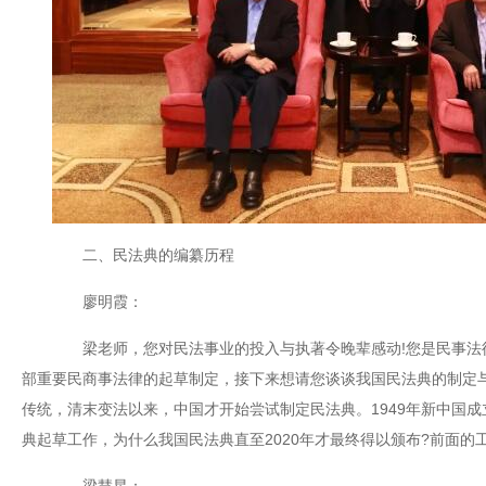
二、民法典的编纂历程
廖明霞：
梁老师，您对民法事业的投入与执著令晚辈感动!您是民事法
部重要民商事法律的起草制定，接下来想请您谈谈我国民法典的制定
传统，清末变法以来，中国才开始尝试制定民法典。1949年新中国
典起草工作，为什么我国民法典直至2020年才最终得以颁布?前面的