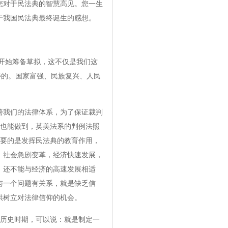
您对于民法典的智慧高见。您一生
于我国民法典最终诞生的感想。
开始筹备草拟，这不仅是我们这
待的。国家富强、民族复兴、人民
我们的法律体系，为了保证裁判
法也能做到，英美法系的判例法照
重要的是发挥民法典的教育作用，
，社会急剧变革，经济快速发展，
，还不能与经济的高速发展相适
与一个问题有关系，就是缺乏信
供树立对法律信仰的机会。
历史时期，可以说：就是制定一