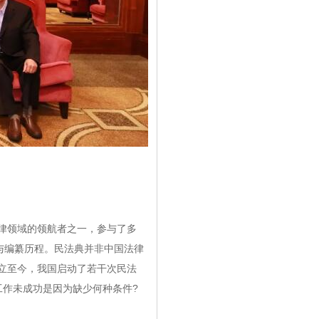
律领域的领航者之一，参与了多
与编纂历程。民法典并非中国法律
成立至今，我国启动了若干次民法
工作未成功是因为缺少何种条件?