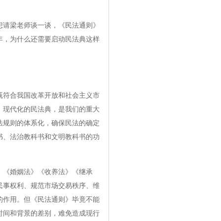
请梁老师谈一谈，《民法通则》
年，为什么还需要启动民法典这样
符合我国改革开放和社会主义市
、现代化的民法典，是我们的重大
法规则的体系化，确保民法的确定
书、法治教科书和文明教科书的功
《婚姻法》《收养法》《继承
民事权利、规范市场交易秩序、维
的作用。但《民法通则》毕竟不能
时间和背景的差别，难免造成现行