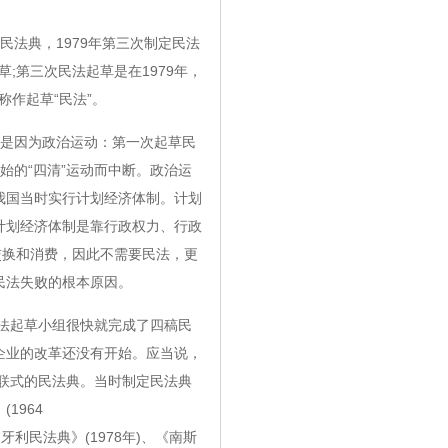
民法典，1979年第三次制定民法
草;第三次民法起草是在1979年，
称作起草“民法”。
是因为政治运动：第一次起草民
开始的“四清”运动而中断。政治运
我国当时实行计划经济体制。计划
计划经济体制是靠行政权力、行政
交换和消费，因此不需要民法，更
民法失败的根本原因。
法起草小组很快就完成了四稿民
企业的改革还没有开始。应当说，
联式的民法典。当时制定民法典
1964
利民法典》(1978年)、《南斯