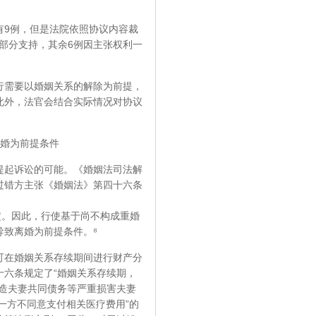
9例，但是法院依照协议内容裁
得到部分支持，其余6例因主张权利一
需要以婚姻关系的解除为前提，
此外，法官会结合实际情况对协议
婚为前提条件
起诉讼的可能。《婚姻法司法解
过错方主张《婚姻法》第四十六条
定。因此，行使基于尚不构成重婚
致离婚为前提条件。⁸
在婚姻关系存续期间进行财产分
六条规定了“婚姻关系存续期，
造夫妻共同债务等严重损害夫妻
一方不同意支付相关医疗费用”的