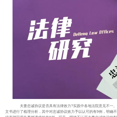
夫妻忠诚协议是否具有法律效力?实践中各地法院意见不一。笔
文书进行了梳理分析，其中对忠诚协议效力予以认可的有9例，明确不