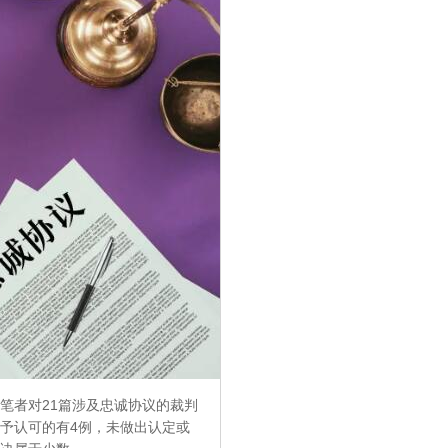
者对21篇涉及忠诚协议的裁判
予认可的有4例，未做出认定或